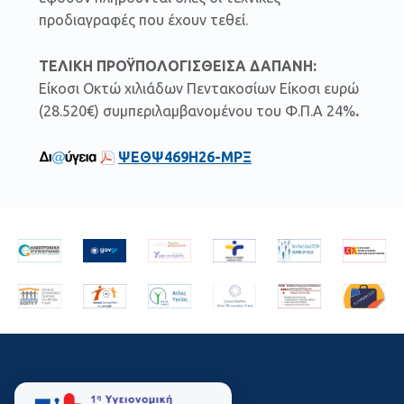
προδιαγραφές που έχουν τεθεί.
ΤΕΛΙΚΗ ΠΡΟΫΠΟΛΟΓΙΣΘΕΙΣΑ ΔΑΠΑΝΗ:
Είκοσι Οκτώ χιλιάδων Πεντακοσίων Είκοσι ευρώ
(28.520€) συμπεριλαμβανομένου του Φ.Π.Α 24%
.
ΨΕΘΨ469Η26-ΜΡΞ