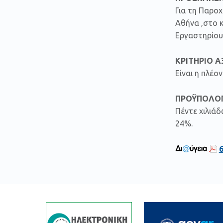
Για τη Παροχ
Αθήνα ,στο 
Εργαστηρίου
ΚΡΙΤΗΡΙΟ Α
Είναι η πλέ
ΠΡΟΫΠΟΛΟΓ
Πέντε χιλιά
24%.