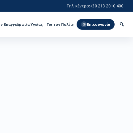
Τηλ. κέντρο
:
+30 213 2010 400
ον Επαγγελματία Υγείας
Για τον Πολίτη
Επικοινωνία
✉