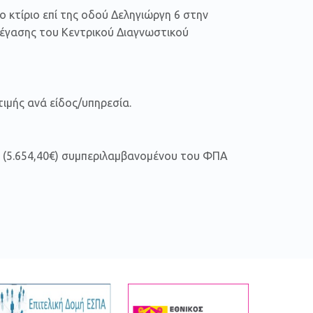
 κτίριο επί της οδού Δεληγιώργη 6 στην
τέγασης του Κεντρικού Διαγνωστικού
ιμής ανά είδος/υπηρεσία.
 (5.654,40€) συμπεριλαμβανομένου του ΦΠΑ