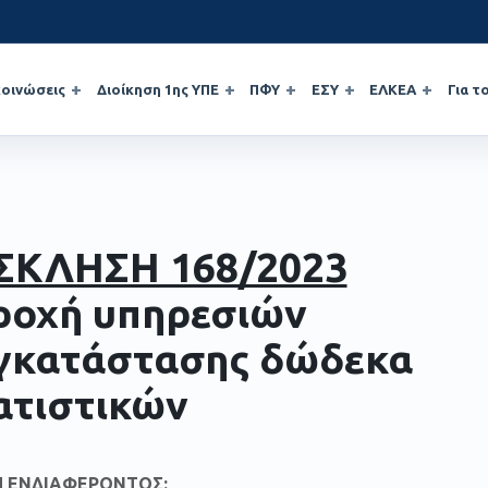
οινώσεις
Διοίκηση 1ης ΥΠΕ
ΠΦΥ
ΕΣΥ
ΕΛΚΕΑ
Για τ
ΣΚΛΗΣΗ 168/2023
ροχή υπηρεσιών
γκατάστασης δώδεκα
ατιστικών
 ΕΝΔΙΑΦΕΡΟΝΤΟΣ: