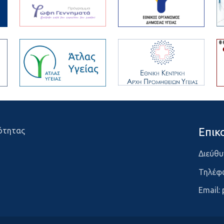
Επικ
ότητας
Διεύθυ
Τηλέφ
Email: