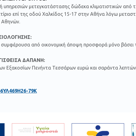
ή υπηρεσιών μετεγκατάστασης δώδεκα κλιματιστικών από το
κτίριο επί της οδού Χαλκίδος 15-17 στην Αθήνα λόγω μετασ
 Αθηνών.
ΞΙΟΛΟΓΗΣΗΣ:
ον συμφέρουσα από οικονομική άποψη προσφορά μόνο βάσει τ
ΙΣΘΕΙΣΑ ΔΑΠΑΝΗ:
δων Εξακοσίων Πενήντα Τεσσάρων ευρώ και σαράντα λεπτών
66ΥΛ469Η26-79Κ