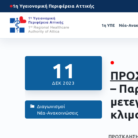
1η Υγειονομική Περιφέρεια Αττικής
1η ΥΠΕ
Νέα-Ανακ
•
11
ΠΡΟ
ΔΕΚ 2023
– Πα
μετε
Διαγωνισμοί
κλιμ
Νέα-Ανακοινώσεις
ΠΡΟΣΚΛΗΣΗ