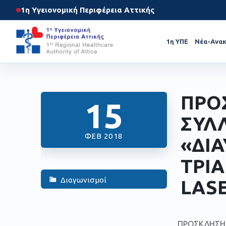
1η Υγειονομική Περιφέρεια Αττικής
1η ΥΠΕ
Νέα-Ανακ
ΠΡΟ
15
ΣΥΛ
ΦΕΒ 2018
«ΔΙΑ
ΤΡΙΑ
Διαγωνισμοί
LAS
ΠΡΟΣΚΛΗΣΗ 