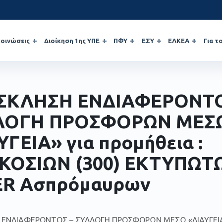
οινώσεις
Διοίκηση 1ης ΥΠΕ
ΠΦΥ
ΕΣΥ
ΕΛΚΕΑ
Για τ
ΣΚΛΗΣΗ ΕΝΔΙΑΦΕΡΟΝΤΟ
ΛΟΓΗ ΠΡΟΣΦΟΡΩΝ ΜΕΣ
ΥΓΕΙΑ» για προμήθεια :
ΚΟΣΙΩΝ (300) ΕΚΤΥΠΩΤ
ER Ασπρόμαυρων
ΕΝΔΙΑΦΕΡΟΝΤΟΣ – ΣΥΛΛΟΓΗ ΠΡΟΣΦΟΡΩΝ ΜΕΣΩ «ΔΙΑΥΓΕΙΑ» γ