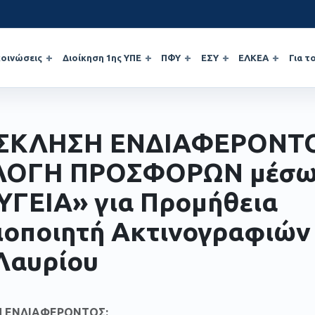
οινώσεις
Διοίκηση 1ης ΥΠΕ
ΠΦΥ
ΕΣΥ
ΕΛΚΕΑ
Για τ
ΣΚΛΗΣΗ ΕΝΔΙΑΦΕΡΟΝΤΟ
ΛΟΓΗ ΠΡΟΣΦΟΡΩΝ μέσ
ΥΓΕΙΑ» για Προμήθεια
οποιητή Ακτινογραφιών 
 Λαυρίου
 ΕΝΔΙΑΦΕΡΟΝΤΟΣ: