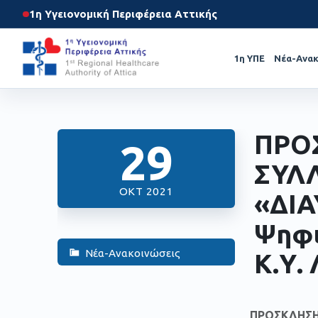
1η Υγειονομική Περιφέρεια Αττικής
1η ΥΠΕ
Νέα-Ανακ
ΠΡΟ
29
ΣΥΛ
ΟΚΤ 2021
«ΔΙΑ
Ψηφι
Νέα-Ανακοινώσεις
Κ.Υ.
ΠΡΟΣΚΛΗΣΗ