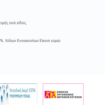
ιμής ανά είδος.
24% Χιλίων Εννιακοσίων Είκοσι ευρώ