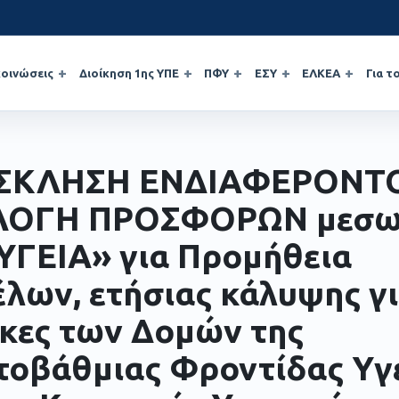
οινώσεις
Διοίκηση 1ης ΥΠΕ
ΠΦΥ
ΕΣΥ
ΕΛΚΕΑ
Για τ
ΣΚΛΗΣΗ ΕΝΔΙΑΦΕΡΟΝΤΟ
ΛΟΓΗ ΠΡΟΣΦΟΡΩΝ μεσ
ΥΓΕΙΑ» για Προμήθεια
λων, ετήσιας κάλυψης γι
κες των Δομών της
οβάθμιας Φροντίδας Υγ