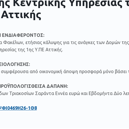
της Κεντρικής Υπηρεσίας 
 Αττικής
 ΕΝΔΙΑΦΕΡΟΝΤΟΣ:
ια Φακέλων, ετήσιας κάλυψης για τις ανάγκες των Δομών τη
ηρεσίας της 1ης Υ.ΠΕ Αττικής.
ΞΙΟΛΟΓΗΣΗΣ:
ον συμφέρουσα από οικονομική άποψη προσφορά μόνο βάσει τ
ΠΡΟΫΠΟΛΟΓΙΣΘΕΙΣΑ ΔΑΠΑΝΗ:
άδων Τριακοσίων Σαράντα Εννέα ευρώ και Εβδομήντα Δύο λεπ
ΨΦΙ0469Η26-1Θ8