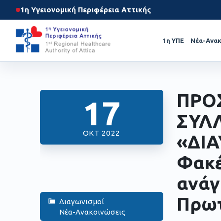
1η Υγειονομική Περιφέρεια Αττικής
1η ΥΠΕ
Νέα-Ανακ
ΠΡΟ
17
ΣΥΛ
ΟΚΤ 2022
«ΔΙΑ
Φακέ
ανάγ
Πρωτ
Διαγωνισμοί
Νέα-Ανακοινώσεις