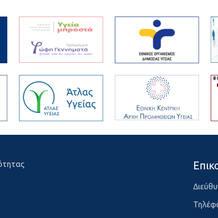
Επικ
ότητας
Διεύθυ
Τηλέφ