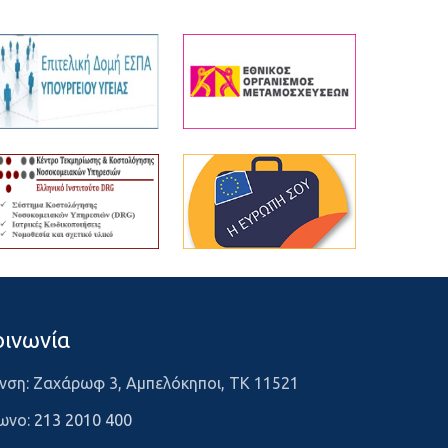
οινωνία
νση: Ζαχάρωφ 3, Αμπελόκηποι, ΤΚ 11521
ωνο:
213 2010 400