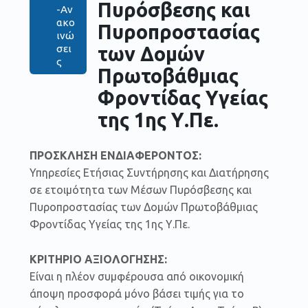
Πυρόσβεσης και
-Αν
ακο
Πυροπροστασίας
ινώ
των Δομών
σει
ς
Πρωτοβάθμιας
Φροντίδας Υγείας
της 1ης Υ.Πε.
ΠΡΟΣΚΛΗΣΗ ΕΝΔΙΑΦΕΡΟΝΤΟΣ:
Υπηρεσίες Ετήσιας Συντήρησης και Διατήρησης
σε ετοιμότητα των Μέσων Πυρόσβεσης και
Πυροπροστασίας των Δομών Πρωτοβάθμιας
Φροντίδας Υγείας της 1ης Υ.Πε.
ΚΡΙΤΗΡΙΟ ΑΞΙΟΛΟΓΗΣΗΣ:
Είναι η πλέον συμφέρουσα από οικονομική
άποψη προσφορά μόνο βάσει τιμής για το