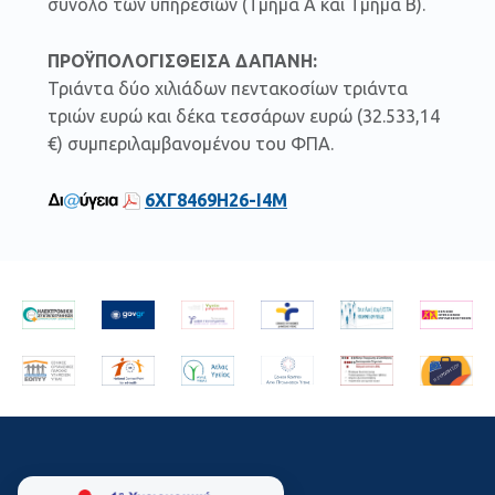
σύνολο των υπηρεσιών (Τμήμα Α και Τμήμα Β).
ΠΡΟΫΠΟΛΟΓΙΣΘΕΙΣΑ ΔΑΠΑΝΗ:
Τριάντα δύο χιλιάδων πεντακοσίων τριάντα
τριών ευρώ και δέκα τεσσάρων ευρώ (32.533,14
€) συμπεριλαμβανομένου του ΦΠΑ.
6ΧΓ8469Η26-Ι4Μ