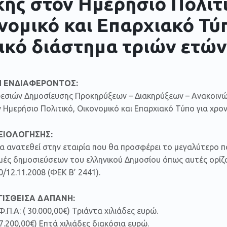
κής στον Ημερήσιο Πολιτι
νομικό και Επαρχιακό Τύ
ικό διάστημα τριών ετών
 ΕΝΔΙΑΦΕΡΟΝΤΟΣ:
εσιών Δημοσίευσης Προκηρύξεων – Διακηρύξεων – Ανακοινώσ
 Ημερήσιο Πολιτικό, Οικονομικό και Επαρχιακό Τύπο για χρο
ΞΙΟΛΟΓΗΣΗΣ:
 ανατεθεί στην εταιρία που θα προσφέρει το μεγαλύτερο π
μές δημοσιεύσεων του ελληνικού Δημοσίου όπως αυτές ορίζο
/12.11.2008 (ΦΕΚ Β’ 2441).
ΙΣΘΕΙΣΑ ΔΑΠΑΝΗ:
.Π.Α: ( 30.000,00€) Τριάντα χιλιάδες ευρώ.
(7.200,00€) Επτά χιλιάδες διακόσια ευρώ.