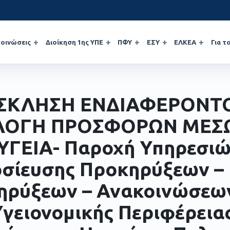
οινώσεις
Διοίκηση 1ης ΥΠΕ
ΠΦΥ
ΕΣΥ
ΕΛΚΕΑ
Για τ
ΣΚΛΗΣΗ ΕΝΔΙΑΦΕΡΟΝΤΟ
ΛΟΓΗ ΠΡΟΣΦΟΡΩΝ ΜΕΣ
ΥΓΕΙΑ- Παροχή Υπηρεσι
σίευσης Προκηρύξεων –
ηρύξεων – Ανακοινώσεων
Υγειονομικής Περιφέρεια