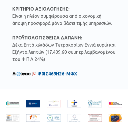
ΚΡΙΤΗΡΙΟ ΑΞΙΟΛΟΓΗΣΗΣ:
Είναι η πλέον συμφέρουσα από οικονομική
άποψη προσφορά μόνο βάσει τιμής υπηρεσιών.
ΠΡΟΫΠΟΛΟΓΙΣΘΕΙΣΑ ΔΑΠΑΝΗ:
Δέκα Επτά χιλιάδων Τετρακοσίων Εννιά ευρώ και
Εξήντα λεπτών (17.409,60 συμπεριλαμβανομένου
του Φ.Π.Α 24%)
Ψ0ΙΣ469Η26-ΜΦΧ