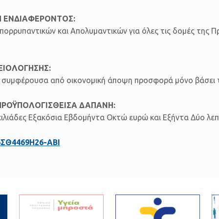
 ΕΝΔΙΑΦΕΡΟΝΤΟΣ:
πορρυπαντικών και Απολυμαντικών για όλες τις δομές της Π
ΞΙΟΛΟΓΗΣΗΣ:
ον συμφέρουσα από οικονομική άποψη προσφορά μόνο βάσει τ
ΠΡΟΫΠΟΛΟΓΙΣΘΕΙΣΑ ΔΑΠΑΝΗ:
χιλιάδες Εξακόσια Εβδομήντα Οκτώ ευρώ και Εξήντα Δύο λεπτ
6ΣΘ4469Η26-ΑΒΙ