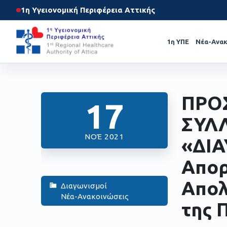
1η Υγειονομική Περιφέρεια Αττικής
1η ΥΠΕ
Νέα-Ανακ
ΠΡΟ
17
ΣΥΛ
ΝΟΈ 2021
«ΔΙΑ
Απορ
Απολ
Διαγωνισμοί
Νέα-Ανακοινώσεις
της 