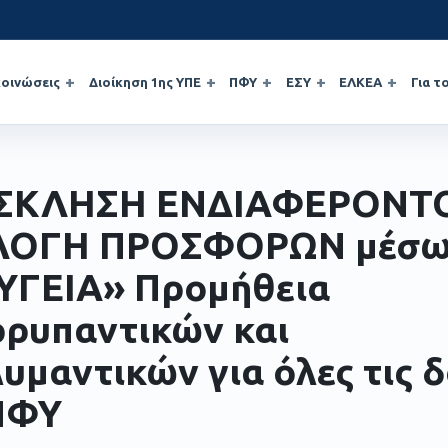
οινώσεις
Διοίκηση 1ης ΥΠΕ
ΠΦΥ
ΕΣΥ
ΕΛΚΕΑ
Για τ
ΣΚΛΗΣΗ ΕΝΔΙΑΦΕΡΟΝΤΟ
ΛΟΓΗ ΠΡΟΣΦΟΡΩΝ μέσ
ΥΓΕΙΑ» Προμήθεια
ρυπαντικών και
υμαντικών για όλες τις 
ΠΦΥ