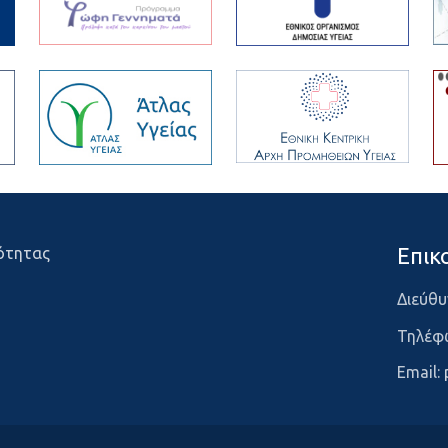
Επικ
ότητας
Διεύθυ
Τηλέφ
Email: