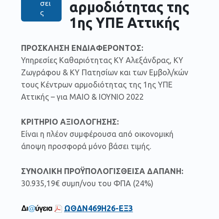
αρμοδιότητας της
σει
ς
1ης ΥΠΕ Αττικής
ΠΡΟΣΚΛΗΣΗ ΕΝΔΙΑΦΕΡΟΝΤΟΣ:
Υπηρεσίες Kαθαριότητας ΚΥ Αλεξάνδρας, ΚΥ
Ζωγράφου & ΚΥ Πατησίων και των Εμβολ/κών
τους Κέντρων αρμοδιότητας της 1ης ΥΠΕ
Αττικής – για ΜΑΙΟ & ΙΟΥΝΙΟ 2022
ΚΡΙΤΗΡΙΟ ΑΞΙΟΛΟΓΗΣΗΣ:
Είναι η πλέον συμφέρουσα από οικονομική
άποψη προσφορά μόνο βάσει τιμής.
ΣΥΝΟΛΙΚΗ ΠΡΟΫΠΟΛΟΓΙΣΘΕΙΣΑ ΔΑΠΑΝΗ:
30.935,19€ συμπ/νου του ΦΠΑ (24%)
ΩΘΔΝ469Η26-ΕΞ3