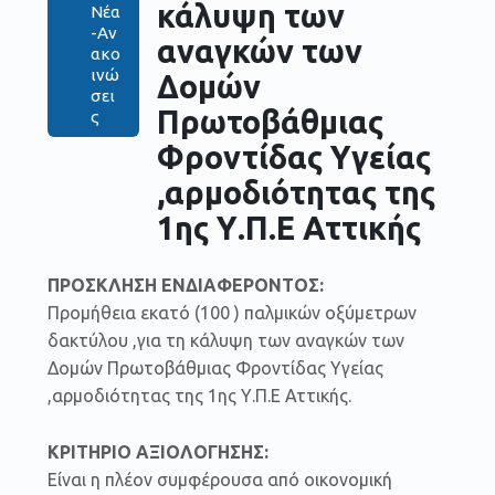
κάλυψη των
Νέα
-Αν
αναγκών των
ακο
ινώ
Δομών
σει
Πρωτοβάθμιας
ς
Φροντίδας Υγείας
,αρμοδιότητας της
1ης Υ.Π.Ε Αττικής
ΠΡΟΣΚΛΗΣΗ ΕΝΔΙΑΦΕΡΟΝΤΟΣ:
Προμήθεια εκατό (100 ) παλμικών οξύμετρων
δακτύλου ,για τη κάλυψη των αναγκών των
Δομών Πρωτοβάθμιας Φροντίδας Υγείας
,αρμοδιότητας της 1ης Υ.Π.Ε Αττικής.
ΚΡΙΤΗΡΙΟ ΑΞΙΟΛΟΓΗΣΗΣ:
Είναι η πλέον συμφέρουσα από οικονομική