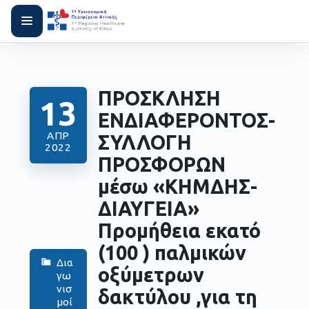
ΠΡΟΣΚΛΗΣΗ
13
ΕΝΔΙΑΦΕΡΟΝΤΟΣ-
ΑΠΡ
ΣΥΛΛΟΓΗ
2022
ΠΡΟΣΦΟΡΩΝ
μέσω «ΚΗΜΔΗΣ-
ΔΙΑΥΓΕΙΑ»
Προμήθεια εκατό
(100 ) παλμικών
Δια
οξύμετρων
γω
νισ
δακτύλου ,για τη
μοί