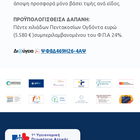
άποψη προσφορά μόνο βάσει τιμής ανά είδος.
ΠΡΟΫΠΟΛΟΓΙΣΘΕΙΣΑ ΔΑΠΑΝΗ:
Πέντε χιλιάδων Πεντακοσίων Ογδόντα ευρώ
(5.580 € )συμπεριλαμβανομένου του Φ.Π.Α 24%.
ΨΦ8Δ469Η26-4ΑΨ