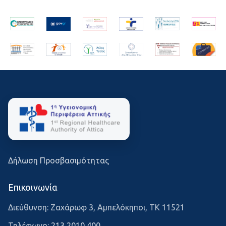
Δήλωση Προσβασιμότητας
Επικοινωνία
Διεύθυνση: Ζαχάρωφ 3, Αμπελόκηποι, ΤΚ 11521
Τηλέφωνο:
213 2010 400