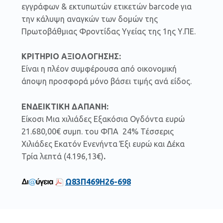
εγγράφων & εκτυπωτών ετικετών barcode για
την κάλυψη αναγκών των δομών της
Πρωτοβάθμιας Φροντίδας Υγείας της 1ης Υ.ΠΕ.
ΚΡΙΤΗΡΙΟ ΑΞΙΟΛΟΓΗΣΗΣ:
Είναι η πλέον συμφέρουσα από οικονομική
άποψη προσφορά μόνο βάσει τιμής ανά είδος.
ΕΝΔΕΙΚΤΙΚΗ ΔΑΠΑΝΗ:
Είκοσι Μια χιλιάδες Εξακόσια Ογδόντα ευρώ
21.680,00€ συμπ. του ΦΠΑ 24% Τέσσερις
Χιλιάδες Εκατόν Ενενήντα Έξι ευρώ και Δέκα
Τρία λεπτά (4.196,13€)
.
Ω83Π469Η26-698