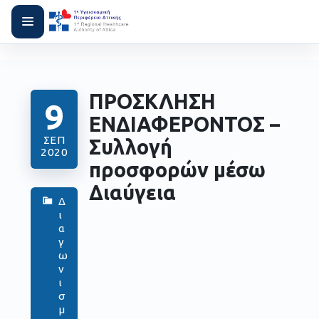
ΠΡΟΣΚΛΗΣΗ
9
ΕΝΔΙΑΦΕΡΟΝΤΟΣ –
ΣΕΠ
Συλλογή
2020
προσφορών μέσω
Διαύγεια
Δ
ι
α
γ
ω
ν
ι
σ
μ