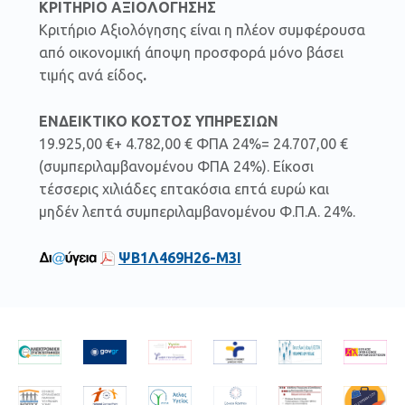
ΚΡΙΤΗΡΙΟ ΑΞΙΟΛΟΓΗΣΗΣ
Κριτήριο Αξιολόγησης είναι η πλέον συμφέρουσα
από οικονομική άποψη προσφορά μόνο βάσει
τιμής ανά είδος
.
ΕΝΔΕΙΚΤΙΚΟ ΚΟΣΤΟΣ ΥΠΗΡΕΣΙΩΝ
19.925,00 €+ 4.782,00 € ΦΠΑ 24%= 24.707,00 €
(συμπεριλαμβανομένου ΦΠΑ 24%). Είκοσι
τέσσερις χιλιάδες επτακόσια επτά ευρώ και
μηδέν λεπτά συμπεριλαμβανομένου Φ.Π.Α. 24%.
ΨΒ1Λ469Η26-Μ3Ι