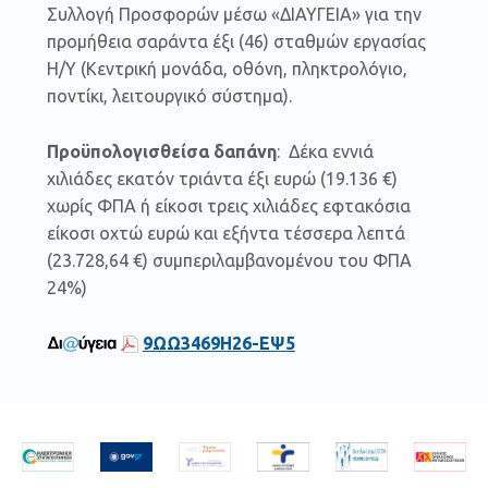
Συλλογή Προσφορών μέσω «ΔΙΑΥΓΕΙΑ» για την
προμήθεια σαράντα έξι (46) σταθμών εργασίας
Η/Υ (Κεντρική μονάδα, οθόνη, πληκτρολόγιο,
ποντίκι, λειτουργικό σύστημα).
Προϋπολογισθείσα δαπάνη
: Δέκα εννιά
χιλιάδες εκατόν τριάντα έξι ευρώ (19.136 €)
χωρίς ΦΠΑ ή είκοσι τρεις χιλιάδες εφτακόσια
είκοσι οχτώ ευρώ και εξήντα τέσσερα λεπτά
(23.728,64 €) συμπεριλαμβανομένου του ΦΠΑ
24%)
9ΩΩ3469Η26-ΕΨ5