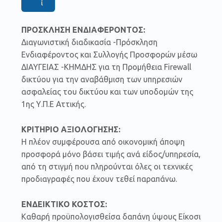
ί
ΠΡΟΣΚΛΗΣΗ ΕΝΔΙΑΦΕΡΟΝΤΟΣ:
Διαγωνιστική διαδικασία -Πρόσκληση
Ενδιαφέροντος και Συλλογής Προσφορών μέσω
ΔΙΑΥΓΕΙΑΣ -ΚΗΜΔΗΣ για τη Προμήθεια Firewall
δικτύου για την αναβάθμιση των υπηρεσιών
ασφαλείας του δικτύου και των υποδομών της
1ης Υ.Π.Ε Αττικής.
ΚΡΙΤΗΡΙΟ ΑΞΙΟΛΟΓΗΣΗΣ:
Η πλέον συμφέρουσα από οικονομική άποψη
προσφορά μόνο βάσει τιμής ανά είδος/υπηρεσία,
από τη στιγμή που πληρούνται όλες οι τεχνικές
προδιαγραφές που έχουν τεθεί παραπάνω.
ΕΝΔΕΙΚΤΙΚΟ ΚΟΣΤΟΣ:
Καθαρή προϋπολογισθείσα δαπάνη ύψους Είκοσι