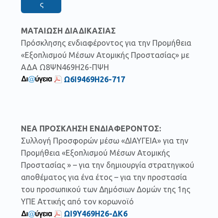
ς
ΜΑΤΑΙΩΣΗ ΔΙΑΔΙΚΑΣΙΑΣ
Πρόσκλησης ενδιαφέροντος για την Προμήθεια
«Εξοπλισμού Μέσων Ατομικής Προστασίας» με
ΑΔΑ Ω8ΨΝ469Η26-ΠΨΗ
Ω6Ι9469Η26-717
ΝΕΑ ΠΡΟΣΚΛΗΣΗ ΕΝΔΙΑΦΕΡΟΝΤΟΣ:
Συλλογή Προσφορών μέσω «ΔΙΑΥΓΕΙΑ» για την
Προμήθεια «Εξοπλισμού Μέσων Ατομικής
Προστασίας » – για την δημιουργία στρατηγικού
αποθέματος για ένα έτος – για την προστασία
του προσωπικού των Δημόσιων Δομών της 1ης
ΥΠΕ Αττικής από τον κορωνοϊό
ΩΙ9Υ469Η26-ΔΚ6