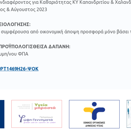
νδιαφέροντος για Kαθαριότητας ΚΥ Καπανδριτίου & Χαλανδ
λιος & Αύγουστος 2023
ΞΙΟΛΟΓΗΣΗΣ:
ον συμφέρουσα από οικονομική άποψη προσφορά μόνο βάσει τ
ΠΡΟΫΠΟΛΟΓΙΣΘΕΙΣΑ ΔΑΠΑΝΗ:
συμπ/νου ΦΠΑ
9ΡΤ1469Η26-ΨΟΚ