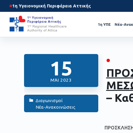
1η Υγειονομική Περιφέρεια Αττικής
1η ΥΠΕ
Νέα-Ανακ
•
15
ΠΡΟ
ΜΆΙ 2023
ΜΕΣ
– Κα
Διαγωνισμοί
Νέα-Ανακοινώσεις
ΠΡΟΣΚΛΗΣΗ