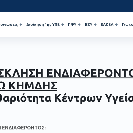
οινώσεις
Διοίκηση 1ης ΥΠΕ
ΠΦΥ
ΕΣΥ
ΕΛΚΕΑ
Για τ
ΣΚΛΗΣΗ ΕΝΔΙΑΦΕΡΟΝΤ
Ω ΚΗΜΔΗΣ
θαριότητα Κέντρων Υγεί
 ΕΝΔΙΑΦΕΡΟΝΤΟΣ: