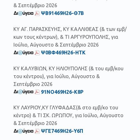
& Σεπτέμβριο 2026
ΨΒ91469Η26-Θ7Β
ΚΥ ΑΓ. ΠΑΡΑΣΚΕΥΗΣ, ΚΥ ΚΑΛΛΙΘΕΑΣ (& των εμβ/
κων τους κέντρων), & ΤΙ ΑΡΓΥΡΟΥΠΟΛΗΣ, για
Ιούλιο, Αύγουστο & Σεπτέμβριο 2026
Ψ0ΒΦ469Η26-ΗΤΚ
ΚΥ ΚΑΛΥΒΙΩΝ, ΚΥ ΗΛΙΟΥΠΟΛΗΣ (& του εμβ/κoυ
του κέντρoυ), για Ιούλιο, Αύγουστο &
Σεπτέμβριο 2026
91ΝΟ469Η26-Κ8Ρ
ΚΥ ΛΑΥΡΙΟΥ,ΚΥ ΓΛΥΦΑΔΑΣ(& στo εμβ/κo του
κέντρo) & ΤΙ ΣΚ. ΩΡΩΠΟΥ, για Ιούλιο, Αύγουστο
& Σεπτέμβριο 2026
ΨΓΕ7469Η26-Υ6Π