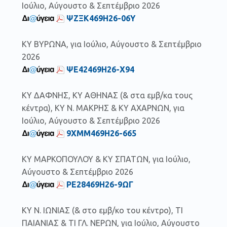
Ιούλιο, Αύγουστο & Σεπτέμβριο 2026
ΨΖΞΚ469Η26-06Υ
ΚΥ ΒΥΡΩΝΑ, για Ιούλιο, Αύγουστο & Σεπτέμβριο
2026
ΨΕ42469Η26-Χ94
ΚΥ ΔΑΦΝΗΣ, ΚΥ ΑΘΗΝΑΣ (& στα εμβ/κα τους
κέντρα), ΚΥ Ν. ΜΑΚΡΗΣ & ΚΥ ΑΧΑΡΝΩΝ, για
Ιούλιο, Αύγουστο & Σεπτέμβριο 2026
9ΧΜΜ469Η26-665
ΚΥ ΜΑΡΚΟΠΟΥΛΟΥ & ΚΥ ΣΠΑΤΩΝ, για Ιούλιο,
Αύγουστο & Σεπτέμβριο 2026
ΡΕ28469Η26-9ΩΓ
ΚΥ Ν. ΙΩΝΙΑΣ (& στo εμβ/κo του κέντρo), ΤΙ
ΠΑΙΑΝΙΑΣ & ΤΙ ΓΛ. ΝΕΡΩΝ, για Ιούλιο, Αύγουστο