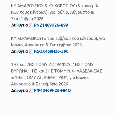
ΚΥ ΑΜΑΡΟΥΣΙΟΥ & ΚΥ ΚΟΡΩΠΙΟΥ (& των εμβ/
κων τους κέντρων), για Ιούλιο, Αύγουστο &
Σεπτέμβριο 2026
ΡΝΖ1469Η26-899
ΚΥ ΚΕΡΑΜΕΙΚΟΥ(& του εμβ/κoυ του κέντρoυ), για
Ιούλιο, Αύγουστο & Σεπτέμβριο 2026
ΡΔΟΧ469Η26-390
1ΗΣ και 2ΗΣ ΤΟΜΥ ΖΩΓΡΑΦΟΥ, 1ΗΣ ΤΟΜΥ
ΒΥΡΩΝΑ, 1ΗΣ και 2ΗΣ ΤΟΜΥ Ν. ΦΙΛΑΔΕΛΦΕΙΑΣ
& 1ΗΣ ΤΟΜΥ ΑΓ. ΔΗΜΗΤΡΙΟΥ, για Ιούλιο,
Αύγουστο & Σεπτέμβριο 2026
ΡΦ40469Η26-ΗΜΟ