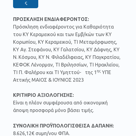
ς
ΠΡΟΣΚΛΗΣΗ ΕΝΔΙΑΦΕΡΟΝΤΟΣ:
Πρόσκληση ενδιαφέροντος για Καθαριότητα
του ΚΥ Κεραμεικού και των Εμβ/κών των ΚΥ
Κορωπίου, ΚΥ Κεραμεικού, ΤΙ Μεταμόρφωσης,
ΚΥ Αγ. Στεφάνου, ΚΥ Γαλατσίου, ΚΥ Δάφνης, ΚΥ
Ν. Κόσμου, ΚΥ Ν. Φιλαδέλφειας, ΚΥ Παγκρατίου,
ΚΕΦΟΚ Λένορμαν, ΤΙ Βριλησσίων, ΤΙ Ηρακλείου,
ης
ΤΙ Π. Φαλήρου και ΤΙ Υμηττού- της 1
ΥΠΕ
Αττικής ΜΑΙΟΣ & ΙΟΥΝΙΟΣ 2023
ΚΡΙΤΗΡΙΟ ΑΞΙΟΛΟΓΗΣΗΣ:
Είναι η πλέον συμφέρουσα από οικονομική
άποψη προσφορά μόνο βάσει τιμής.
ΣΥΝΟΛΙΚΗ ΠΡΟΫΠΟΛΟΓΙΣΘΕΙΣΑ ΔΑΠΑΝΗ:
8.626,12€ συμπ/νου ΦΠΑ.