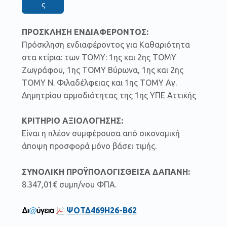
ς
ΠΡΟΣΚΛΗΣΗ ΕΝΔΙΑΦΕΡΟΝΤΟΣ:
Πρόσκληση ενδιαφέροντος για Καθαριότητα
στα κτίρια: των ΤΟΜΥ: 1ης και 2ης ΤΟΜΥ
Ζωγράφου, 1ης ΤΟΜΥ Βύρωνα, 1ης και 2ης
ΤΟΜΥ Ν. Φιλαδέλφειας και 1ης ΤΟΜΥ Αγ.
Δημητρίου αρμοδιότητας της 1ης ΥΠΕ Αττικής
ΚΡΙΤΗΡΙΟ ΑΞΙΟΛΟΓΗΣΗΣ:
Είναι η πλέον συμφέρουσα από οικονομική
άποψη προσφορά μόνο βάσει τιμής.
ΣΥΝΟΛΙΚΗ ΠΡΟΫΠΟΛΟΓΙΣΘΕΙΣΑ ΔΑΠΑΝΗ:
8.347,01€ συμπ/νου ΦΠΑ.
ΨΟΤΔ469Η26-Β62