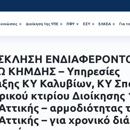
οινώσεις
Διοίκηση 1ης ΥΠΕ
ΠΦΥ
ΕΣΥ
ΕΛΚΕΑ
Για τ
ΣΚΛΗΣΗ ΕΝΔΙΑΦΕΡΟΝΤ
 ΚΗΜΔΗΣ – Υπηρεσίες
ξης ΚΥ Καλυβίων, ΚΥ Σπ
ρικού κτιρίου Διοίκησης 
Αττικής – αρμοδιότητας τ
Αττικής – για χρονικό δι