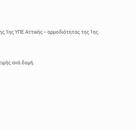
ης 1ης ΥΠΕ Αττικής – αρμοδιότητας της 1ης
ιμής ανά δομή.