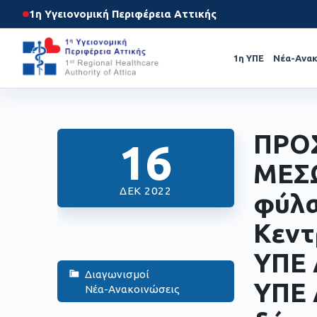
1η Υγειονομική Περιφέρεια Αττικής
1η ΥΠΕ
Νέα-Ανακ
ΠΡΟ
16
ΜΕΣΩ
ΔΕΚ 2022
φύλα
Κεντ
ΥΠΕ 
Διαγωνισμοί
ΥΠΕ 
Νέα-Ανακοινώσεις