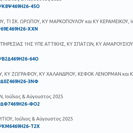
ΨΚ8Ψ469Η26-45Ο
Υ, ΤΙ ΣΚ. ΩΡΩΠΟΥ, ΚΥ ΜΑΡΚΟΠΟΥΛΟΥ και ΚΥ ΚΕΡΑΜΕΙΚΟΥ, Ι
Ρ69Ε469Η26-ΧΧΝ
ΠΗΡΕΣΙΑΣ 1ΗΣ ΥΠΕ ΑΤΤΙΚΗΣ, ΚΥ ΣΠΑΤΩΝ, ΚΥ ΑΜΑΡΟΥΣΙΟΥ,
ΨΒ2Δ469Η26-64Ο
, ΚΥ ΖΩΓΡΑΦΟΥ, ΚΥ ΧΑΛΑΝΔΡΙΟΥ, ΚΕΦΟΚ ΛΕΝΟΡΜΑΝ και ΚΥ 
ΡΔ0Ζ469Η26-3ΝΦ
, Ιούλιος & Αύγουστος 2025
ΡΔΦ7469Η26-ΦΟ2
ΤΙΟΥ, Ιούλιος & Αύγουστος 2025
ΨΚΜ6469Η26-Τ2Χ