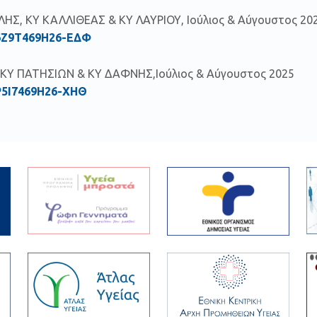
ΗΣ, ΚΥ ΚΑΛΛΙΘΕΑΣ & ΚΥ ΛΑΥΡΙΟΥ, Ιούλιος & Αύγουστος 20
6Ζ9Τ469Η26-ΕΔΦ
ΚΥ ΠΑΤΗΣΙΩΝ & ΚΥ ΔΑΦΝΗΣ,Ιούλιος & Αύγουστος 2025
Ρ5Ι7469Η26-ΧΗΘ