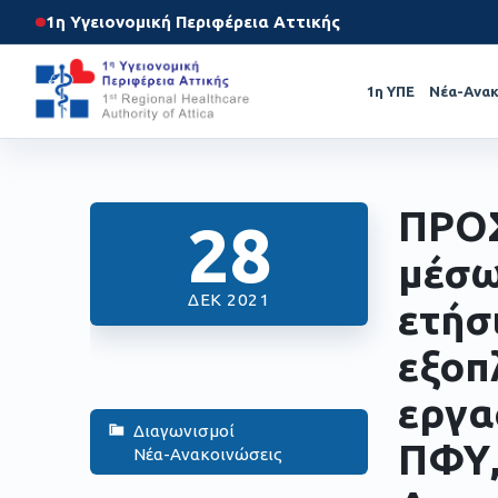
1η Υγειονομική Περιφέρεια Αττικής
1η ΥΠΕ
Νέα-Ανακ
ΠΡΟ
28
μέσω
ΔΕΚ 2021
ετήσ
εξοπ
εργα
Διαγωνισμοί
ΠΦΥ,
Νέα-Ανακοινώσεις