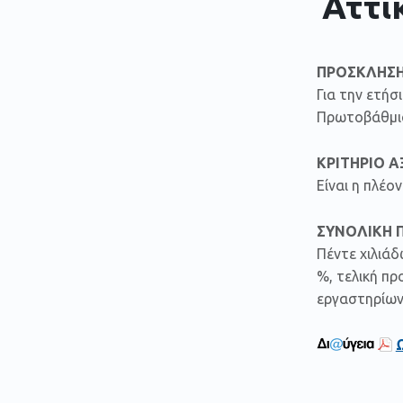
Αττι
ΠΡΟΣΚΛΗΣΗ
Για την ετή
Πρωτοβάθμιας
ΚΡΙΤΗΡΙΟ Α
Είναι η πλέ
ΣΥΝΟΛΙΚΗ 
Πέντε χιλιάδ
%, τελική π
εργαστηρίων 