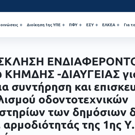
οινώσεις
Διοίκηση 1ης ΥΠΕ
ΠΦΥ
ΕΣΥ
ΕΛΚΕΑ
Για τ
ΣΚΛΗΣΗ ΕΝΔΙΑΦΕΡΟΝΤ
 ΚΗΜΔΗΣ -ΔΙΑΥΓΕΙΑΣ γι
ια συντήρηση και επισκε
λισμού οδοντοτεχνικών
στηρίων των δημόσιων 
 αρμοδιότητάς της 1ης Υ.