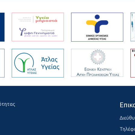
Επικ
ότητας
Διεύθυ
Τηλέφ