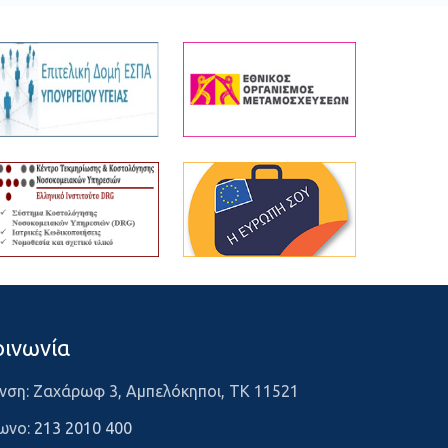
οινωνία
νση: Ζαχάρωφ 3, Αμπελόκηποι, ΤΚ 11521
ωνο:
213 2010 400