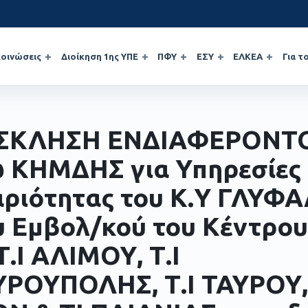
οινώσεις
Διοίκηση 1ης ΥΠΕ
ΠΦΥ
ΕΣΥ
ΕΛΚΕΑ
Για τ
ΣΚΛΗΣΗ ΕΝΔΙΑΦΕΡΟΝΤ
 ΚΗΜΔΗΣ για Υπηρεσίες
ριότητας του Κ.Υ ΓΛΥΦΑ
υ Εμβολ/κού του Κέντρου)
Τ.Ι ΑΛΙΜΟΥ, Τ.Ι
ΡΟΥΠΟΛΗΣ, Τ.Ι ΤΑΥΡΟΥ, Τ