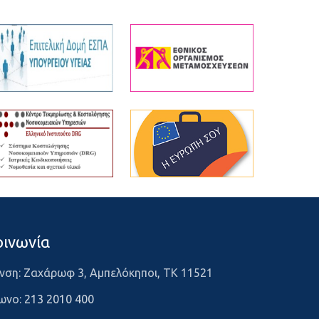
οινωνία
νση: Ζαχάρωφ 3, Αμπελόκηποι, ΤΚ 11521
ωνο:
213 2010 400