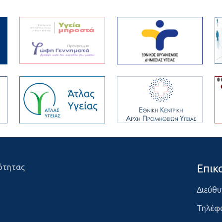
Επικ
ότητας
Διεύθυ
Τηλέφ