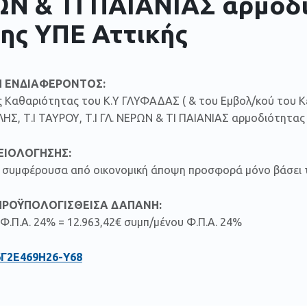
Ν & ΤΙ ΠΑΙΑΝΙΑΣ αρμοδ
1ης ΥΠΕ Αττικής
 ΕΝΔΙΑΦΕΡΟΝΤΟΣ:
ς Kαθαριότητας του Κ.Υ ΓΛΥΦΑΔΑΣ ( & του Εμβολ/κού του Κέν
Σ, Τ.Ι ΤΑΥΡΟΥ, Τ.Ι ΓΛ. ΝΕΡΩΝ & ΤΙ ΠΑΙΑΝΙΑΣ αρμοδιότητας 
ΞΙΟΛΟΓΗΣΗΣ:
ον συμφέρουσα από οικονομική άποψη προσφορά μόνο βάσει τ
ΠΡΟΫΠΟΛΟΓΙΣΘΕΙΣΑ ΔΑΠΑΝΗ:
 Φ.Π.Α. 24% = 12.963,42€ συμπ/μένου Φ.Π.Α. 24%
6Γ2Ε469Η26-Υ68