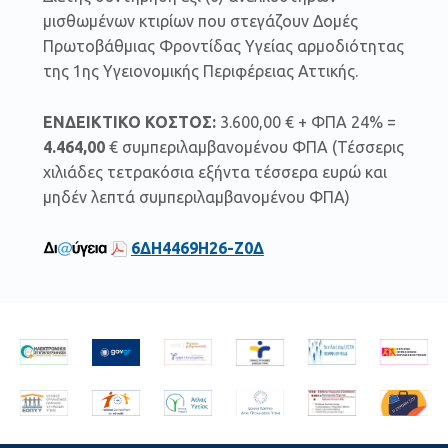
μισθωμένων κτιρίων που στεγάζουν Δομές
Πρωτοβάθμιας Φροντίδας Υγείας αρμοδιότητας
της 1ης Υγειονομικής Περιφέρειας Αττικής.
ΕΝΔΕΙΚΤΙΚΟ ΚΟΣΤΟΣ:
3.600,00 € + ΦΠΑ 24% =
4.464,00
€ συμπεριλαμβανομένου ΦΠΑ (Τέσσερις
χιλιάδες τετρακόσια εξήντα τέσσερα ευρώ και
μηδέν λεπτά συμπεριλαμβανομένου ΦΠΑ)
6ΔΗ4469Η26-Ζ0Δ