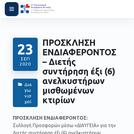
ΠΡΟΣΚΛΗΣΗ
23
ΕΝΔΙΑΦΕΡΟΝΤΟΣ
ΣΕΠ
– Διετής
2020
συντήρηση έξι (6)
ανελκυστήρων
Δια
μισθωμένων
γω
νισ
κτιρίων
μοί
ΠΡΟΣΚΛΗΣΗ ΕΝΔΙΑΦΕΡΟΝΤΟΣ:
Συλλογή Προσφορών μέσω «ΔΙΑΥΓΕΙΑ» για την
Διετής συντήρηση έξι (6) ανελκυστήρων