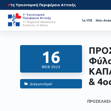
1η Υγειονομική Περιφέρεια Αττικής
1η ΥΠΕ
Νέα-Ανακ
ΠΡΟ
16
Φύλα
ΦΕΒ 2023
ΚΑΠΑ
& 4ο
Διαγωνισμοί
ΠΡΟΣΚΛΗΣΗ