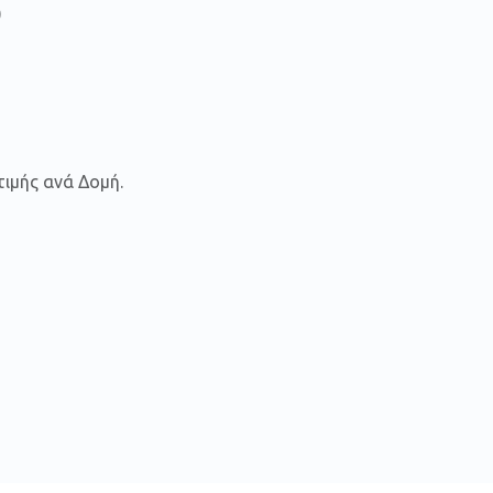
)
ιμής ανά Δομή.