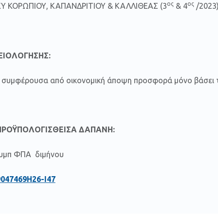
ος
ος
ΚΥ ΚΟΡΩΠΙΟΥ, ΚΑΠΑΝΔΡΙΤΙΟΥ & ΚΑΛΛΙΘΕΑΣ (3
& 4
/2023
ΞΙΟΛΟΓΗΣΗΣ:
ον συμφέρουσα από οικονομική άποψη προσφορά μόνο βάσει τ
ΠΡΟΫΠΟΛΟΓΙΣΘΕΙΣΑ ΔΑΠΑΝΗ:
συμπ ΦΠΑ διμήνου
9047469Η26-Ι47