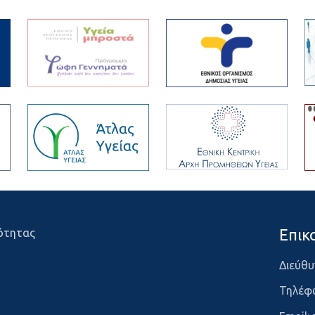
Επικ
ότητας
Διεύθυ
Τηλέφ