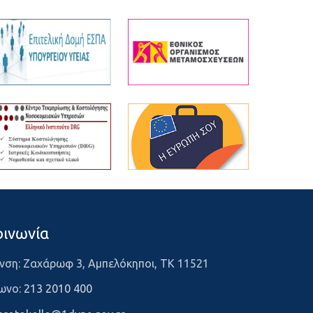
οινωνία
νση: Ζαχάρωφ 3, Αμπελόκηποι, ΤΚ 11521
ωνο:
213 2010 400