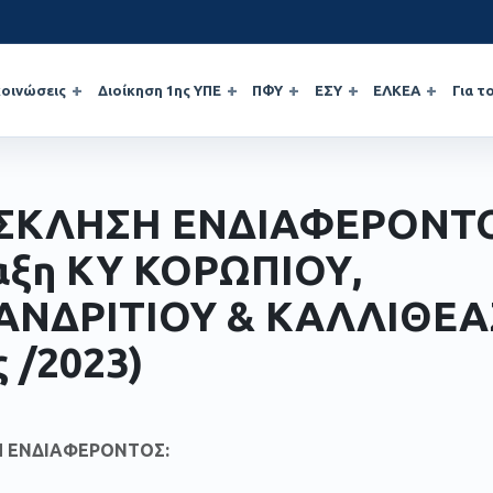
οινώσεις
Διοίκηση 1ης ΥΠΕ
ΠΦΥ
ΕΣΥ
ΕΛΚΕΑ
Για τ
ΣΚΛΗΣΗ ΕΝΔΙΑΦΕΡΟΝΤΟ
ξη ΚΥ ΚΟΡΩΠΙΟΥ,
ΝΔΡΙΤΙΟΥ & ΚΑΛΛΙΘΕΑΣ
ς /2023)
 ΕΝΔΙΑΦΕΡΟΝΤΟΣ: