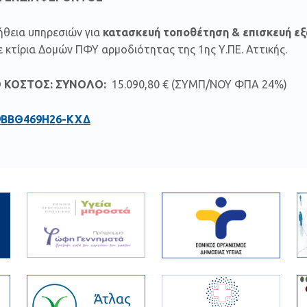
ήθεια υπηρεσιών για
κατασκευή τοποθέτηση & επισκευή ε
 κτίρια Δομών ΠΦΥ αρμοδιότητας της 1ης Υ.ΠΕ. Αττικής.
Ο ΚΟΣΤΟΣ: ΣΥΝΟΛΟ:
15.090,80 € (ΣΥΜΠ/ΝΟΥ ΦΠΑ 24%)
9ΒΒΘ469Η26-ΚΧΔ