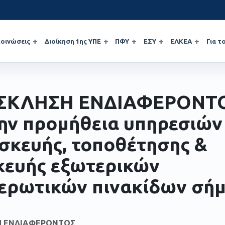
οινώσεις
Διοίκηση 1ης ΥΠΕ
ΠΦΥ
ΕΣΥ
ΕΛΚΕΑ
Για τ
ΣΚΛΗΣΗ ΕΝΔΙΑΦΕΡΟΝΤ
την προμήθεια υπηρεσιών
σκευής, τοποθέτησης &
κευής εξωτερικών
ερωτικών πινακίδων σή
Η ΕΝΔΙΑΦΕΡΟΝΤΟΣ