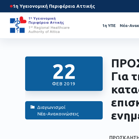
1η Υγειονομική Περιφέρεια Αττικής
1η ΥΠΕ
Νέα-Ανακ
ΠΡΟ
22
Για 
ΦΕΒ 2019
κατα
επισ
Διαγωνισμοί
ενημ
Νέα-Ανακοινώσεις
ΠΡΟΣΚΛΗΣ