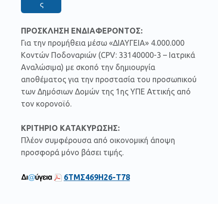
ς
ΠΡΟΣΚΛΗΣΗ ΕΝΔΙΑΦΕΡΟΝΤΟΣ:
Για την προμήθεια μέσω «ΔΙΑΥΓΕΙΑ» 4.000.000
Κοντών Ποδοναριών (CPV: 33140000-3 – Ιατρικά
Αναλώσιμα) με σκοπό την δημιουργία
αποθέματος για την προστασία του προσωπικού
των Δημόσιων Δομών της 1ης ΥΠΕ Αττικής από
τον κορονοϊό.
ΚΡΙΤΗΡΙΟ ΚΑΤΑΚΥΡΩΣΗΣ:
Πλέον συμφέρουσα από οικονομική άποψη
προσφορά μόνο βάσει τιμής.
6ΤΜΣ469Η26-Τ78