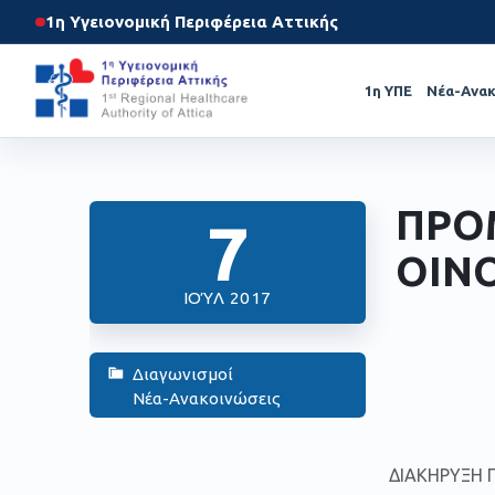
1η Υγειονομική Περιφέρεια Αττικής
1η ΥΠΕ
Νέα-Ανακ
ΠΡΟ
7
ΟΙΝ
ΙΟΎΛ 2017
Διαγωνισμοί
Νέα-Ανακοινώσεις
ΔΙΑΚΗΡΥΞΗ 