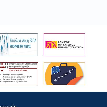
οινωνία