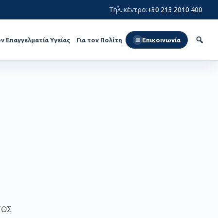
Τηλ. κέντρο
:
+30 213 2010 400
ον Επαγγελματία Υγείας
Για τον Πολίτη
Επικοινωνία
✉
ΤΟΣ