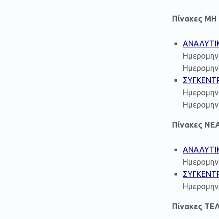
Πίνακες Μ
ΑΝΑΛΥΤΙ
Ημερομην
Ημερομηνί
ΣΥΓΚΕΝΤ
Ημερομην
Ημερομηνί
Πίνακες ΝΕ
ΑΝΑΛΥΤΙ
Ημερομην
ΣΥΓΚΕΝΤ
Ημερομην
Πίνακες ΤΕ