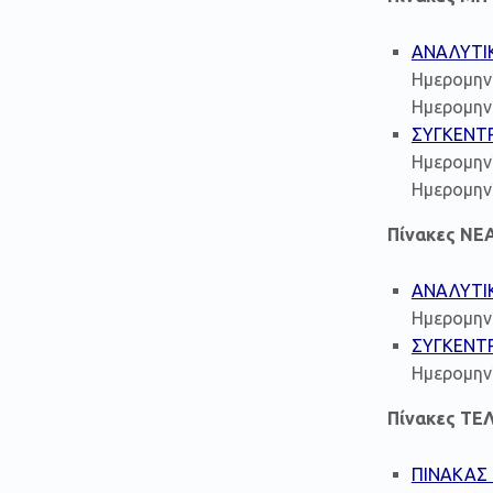
ΑΝΑΛΥΤΙ
Ημερομην
Ημερομηνί
ΣΥΓΚΕΝΤ
Ημερομην
Ημερομηνί
Πίνακες Ν
ΑΝΑΛΥΤΙ
Ημερομην
ΣΥΓΚΕΝΤ
Ημερομην
Πίνακες Τ
ΠΙΝΑΚΑΣ