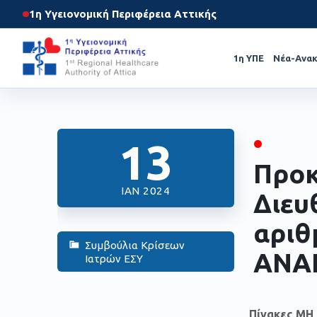
1η Υγειονομική Περιφέρεια Αττικής
1η ΥΠΕ
Νέα-Ανακ
•
13
Προκ
ΙΑΝ 2024
Διευ
αριθ
Συμβούλια Κρίσεων
ΑΝΑ
Ιατρών ΕΣΥ
Πίνακες Μ