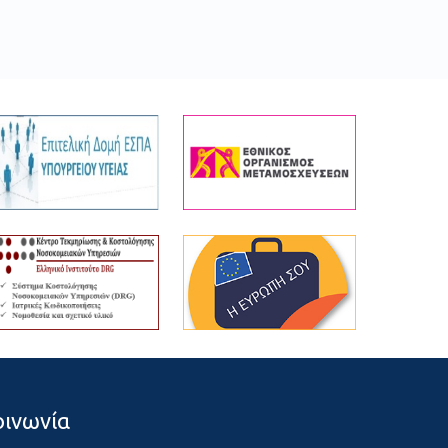
οινωνία