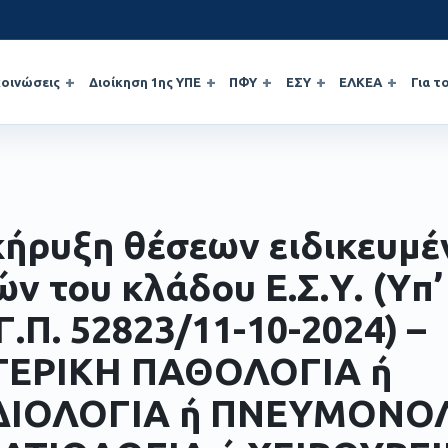
οινώσεις
Διοίκηση 1ης ΥΠΕ
ΠΦΥ
ΕΣΥ
ΕΛΚΕΑ
Για τ
ήρυξη θέσεων ειδικευμ
ών του κλάδου Ε.Σ.Υ. (Yπ’
Γ.Π. 52823/11-10-2024) –
ΤΕΡΙΚΗ ΠΑΘΟΛΟΓΙΑ ή
ΔΙΟΛΟΓΙΑ ή ΠΝΕΥΜΟΝΟΛ