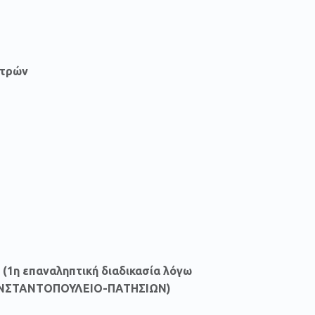
ατρών
1η επαναληπτική διαδικασία λόγω
Σ ΚΩΝΣΤΑΝΤΟΠΟΥΛΕΙΟ-ΠΑΤΗΣΙΩΝ)