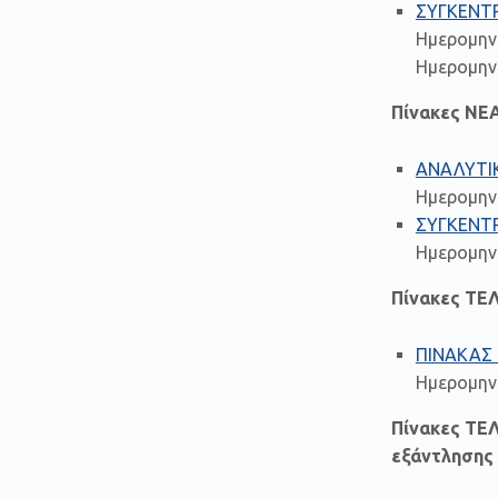
ΣΥΓΚΕΝΤ
Ημερομην
Ημερομηνί
Πίνακες ΝΕ
ΑΝΑΛΥΤΙ
Ημερομην
ΣΥΓΚΕΝΤ
Ημερομην
Πίνακες ΤΕ
ΠΙΝΑΚΑΣ
Ημερομην
Πίνακες ΤΕ
εξάντλησης