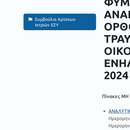
ΦΥΜΑ
ΑΝΑ
Συμβούλια Κρίσεων
ΟΡΘ
Ιατρών ΕΣΥ
ΤΡΑΥ
ΟΙΚΟ
ΕΝΗΛ
2024
Πίνακες Μ
ΑΝΑΛΥΤΙ
Ημερομην
Ημερομηνί