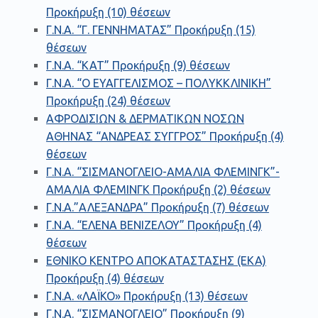
Προκήρυξη (10) θέσεων
Γ.Ν.Α. “Γ. ΓΕΝΝΗΜΑΤΑΣ” Προκήρυξη (15)
θέσεων
Γ.Ν.Α. “ΚΑΤ” Προκήρυξη (9) θέσεων
Γ.Ν.Α. “Ο ΕΥΑΓΓΕΛΙΣΜΟΣ – ΠΟΛΥΚΚΛΙΝΙΚΗ”
Προκήρυξη (24) θέσεων
ΑΦΡΟΔΙΣΙΩΝ & ΔΕΡΜΑΤΙΚΩΝ ΝΟΣΩΝ
ΑΘΗΝΑΣ “ΑΝΔΡΕΑΣ ΣΥΓΓΡΟΣ” Προκήρυξη (4)
θέσεων
Γ.Ν.Α. “ΣΙΣΜΑΝΟΓΛΕΙΟ-ΑΜΑΛΙΑ ΦΛΕΜΙΝΓΚ”-
ΑΜΑΛΙΑ ΦΛΕΜΙΝΓΚ Προκήρυξη (2) θέσεων
Γ.Ν.Α.”ΑΛΕΞΑΝΔΡΑ” Προκήρυξη (7) θέσεων
Γ.Ν.Α. “ΕΛΕΝΑ ΒΕΝΙΖΕΛΟΥ” Προκήρυξη (4)
θέσεων
ΕΘΝΙΚΟ ΚΕΝΤΡΟ ΑΠΟΚΑΤΑΣΤΑΣΗΣ (ΕΚΑ)
Προκήρυξη (4) θέσεων
Γ.Ν.Α. «ΛΑΪΚΟ» Προκήρυξη (13) θέσεων
Γ.Ν.Α. “ΣΙΣΜΑΝΟΓΛΕΙΟ” Προκήρυξη (9)