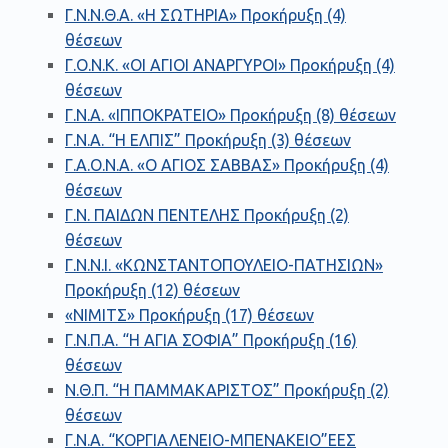
Γ.Ν.Ν.Θ.Α. «Η ΣΩΤΗΡΙΑ» Προκήρυξη (4)
θέσεων
Γ.Ο.Ν.Κ. «ΟΙ ΑΓΙΟΙ ΑΝΑΡΓΥΡΟΙ» Προκήρυξη (4)
θέσεων
Γ.Ν.Α. «ΙΠΠΟΚΡΑΤΕΙΟ» Προκήρυξη (8) θέσεων
Γ.Ν.Α. “Η ΕΛΠΙΣ” Προκήρυξη (3) θέσεων
Γ.Α.Ο.Ν.Α. «Ο ΑΓΙΟΣ ΣΑΒΒΑΣ» Προκήρυξη (4)
θέσεων
Γ.Ν. ΠΑΙΔΩΝ ΠΕΝΤΕΛΗΣ Προκήρυξη (2)
θέσεων
Γ.Ν.Ν.Ι. «ΚΩΝΣΤΑΝΤΟΠΟΥΛΕΙΟ-ΠΑΤΗΣΙΩΝ»
Προκήρυξη (12) θέσεων
«ΝΙΜΙΤΣ» Προκήρυξη (17) θέσεων
Γ.Ν.Π.Α. “Η ΑΓΙΑ ΣΟΦΙΑ” Προκήρυξη (16)
θέσεων
Ν.Θ.Π. “Η ΠΑΜΜΑΚΑΡΙΣΤΟΣ” Προκήρυξη (2)
θέσεων
Γ.Ν.Α. “ΚΟΡΓΙΑΛΕΝΕΙΟ-ΜΠΕΝΑΚΕΙΟ”ΕΕΣ