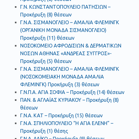
Γ.Ν. ΚΩΝΣΤΑΝΤΟΠΟΥΛΕΙΟ ΠΑΤΗΣΙΩΝ –
Προκήρυξη (8) θέσεων
Γ.Ν.Α. ΣΙΣΜΑΝΟΓΛΕΙΟ – ΑΜΑΛΙΑ ΦΛΕΜΙΝΓΚ
(ΟΡΓΑΝΙΚΗ ΜΟΝΑΔΑ ΣΙΣΜΑΝΟΓΛΕΙΟ)
Προκήρυξη (11) θέσεων
ΝΟΣΟΚΟΜΕΙΟ ΑΦΡΟΔΙΣΙΩΝ & ΔΕΡΜΑΤΙΚΩΝ
ΝΟΣΩΝ ΑΘΗΝΑΣ «ΑΝΔΡΕΑΣ ΣΥΓΓΡΟΣ»-
Προκήρυξη (5) θέσεων
Γ.Ν.Α. ΣΙΣΜΑΝΟΓΛΕΙΟ – ΑΜΑΛΙΑ ΦΛΕΜΙΝΓΚ
(ΝΟΣΟΚΟΜΕΙΑΚΗ ΜΟΝΑΔΑ ΑΜΑΛΙΑ
ΦΛΕΜΙΝΓΚ) Προκήρυξη (3) θέσεων
Γ.Ν.Π.Α. ΑΓΙΑ ΣΟΦΙΑ – Προκήρυξη (14) θέσεων
ΠΑΝ. & ΑΓΛΑΪΑΣ ΚΥΡΙΑΚΟΥ – Προκήρυξη (8)
θέσεων
Γ.Ν.Α. ΚΑΤ – Προκήρυξη (15) θέσεων
Γ.Ν.Α. ΣΠΗΛΙΟΠΟΥΛΕΙΟ “Η ΑΓΙΑ ΕΛΕΝΗ” –
Προκήρυξη (1) θέσης
Γ.Ν.Α. ΛΑΪΚΟ – Προκήρυξη (9) θέσεων