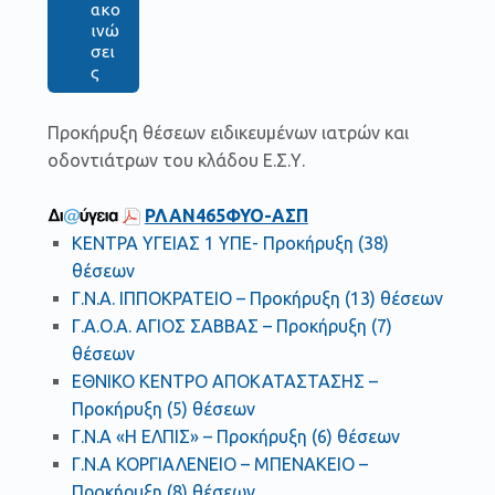
ακο
ινώ
σει
ς
Προκήρυξη θέσεων ειδικευμένων ιατρών και
οδοντιάτρων του κλάδου Ε.Σ.Υ.
ΡΛΑΝ465ΦΥΟ-ΑΣΠ
ΚΕΝΤΡΑ ΥΓΕΙΑΣ 1 ΥΠΕ- Προκήρυξη (38)
θέσεων
Γ.Ν.Α. ΙΠΠΟΚΡΑΤΕΙΟ – Προκήρυξη (13) θέσεων
Γ.Α.Ο.Α. ΑΓΙΟΣ ΣΑΒΒΑΣ – Προκήρυξη (7)
θέσεων
ΕΘΝΙΚΟ ΚΕΝΤΡΟ ΑΠΟΚΑΤΑΣΤΑΣΗΣ –
Προκήρυξη (5) θέσεων
Γ.Ν.Α «Η ΕΛΠΙΣ» – Προκήρυξη (6) θέσεων
Γ.Ν.Α ΚΟΡΓΙΑΛΕΝΕΙΟ – ΜΠΕΝΑΚΕΙΟ –
Προκήρυξη (8) θέσεων