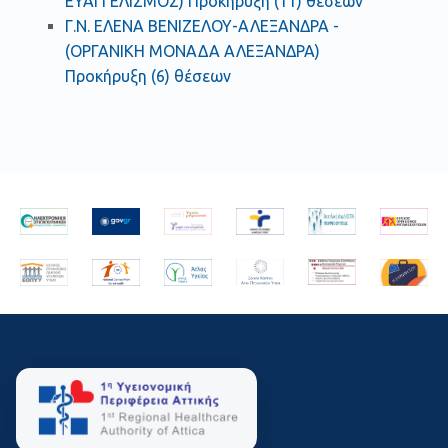
ΕΥΑΓΓΕΛΙΣΜΟΣ) Προκήρυξη (11) θέσεων
Γ.Ν. ΕΛΕΝΑ ΒΕΝΙΖΕΛΟΥ-ΑΛΕΞΑΝΔΡΑ -
(ΟΡΓΑΝΙΚΗ ΜΟΝΑΔΑ ΑΛΕΞΑΝΔΡΑ)
Προκήρυξη (6) θέσεων