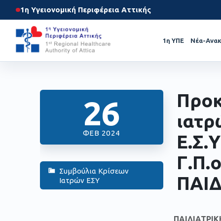
1η Υγειονομική Περιφέρεια Αττικής
1η ΥΠΕ
Νέα-Ανακ
Προκ
26
ιατρ
ΦΕΒ 2024
Ε.Σ.Υ
Γ.Π.
Συμβούλια Κρίσεων
ΠΑΙΔ
Ιατρών ΕΣΥ
ΠΑΙΔΙΑΤΡΙΚΗ