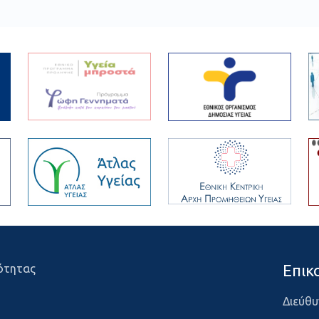
Επικ
ότητας
Διεύθυ