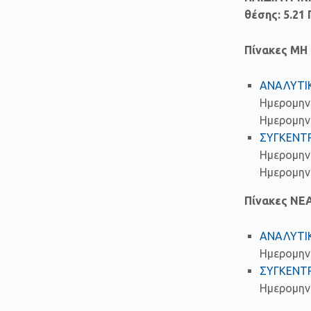
θέσης: 5.2
Πίνακες Μ
ΑΝΑΛΥΤΙ
Ημερομην
Ημερομηνί
ΣΥΓΚΕΝΤ
Ημερομην
Ημερομηνί
Πίνακες ΝΕ
ΑΝΑΛΥΤΙ
Ημερομην
ΣΥΓΚΕΝΤ
Ημερομην