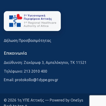
Δήλωση Προσβασιμότητας
Επικοινωνία
Διεύθυνση: Ζαχάρωφ 3, Αμπελόκηποι, ΤΚ 11521
Τηλέφωνο:
213 2010 400
Email:
protokollo@1dype.gov.gr
© 2026 1η ΥΠΕ Αττικής — Powered by OneSys
Back to top ↑