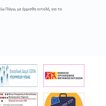
ίω Πάγω, με έμμισθη εντολή, για το