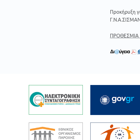
Προκήρυξη γι
Γ.Ν.Α.ΣΙΣΜΑ
ΠΡΟΘΕΣΜΙΑ 