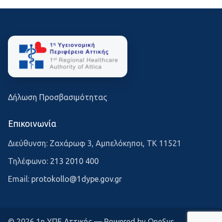
Δήλωση Προσβασιμότητας
Επικοινωνία
Διεύθυνση: Ζαχάρωφ 3, Αμπελόκηποι, ΤΚ 11521
Τηλέφωνο:
213 2010 400
Email:
protokollo@1dype.gov.gr
© 2026 1η ΥΠΕ Αττικής — Powered by OneSys