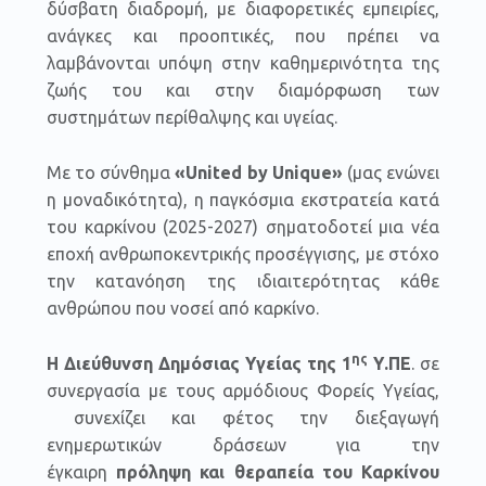
δύσβατη διαδρομή, με διαφορετικές εμπειρίες,
ανάγκες και προοπτικές, που πρέπει να
λαμβάνονται υπόψη στην καθημερινότητα της
ζωής του και στην διαμόρφωση των
συστημάτων περίθαλψης και υγείας.
Με το σύνθημα
«United
by
Unique»
(μας ενώνει
η μοναδικότητα), η παγκόσμια εκστρατεία κατά
του καρκίνου (2025-2027) σηματοδοτεί μια νέα
εποχή ανθρωποκεντρικής προσέγγισης, με στόχο
την κατανόηση της ιδιαιτερότητας κάθε
ανθρώπου που νοσεί από καρκίνο.
ης
Η Διεύθυνση Δημόσιας Υγείας της 1
Υ.ΠΕ
. σε
συνεργασία με τους αρμόδιους Φορείς Υγείας,
συνεχίζει και φέτος την διεξαγωγή
ενημερωτικών δράσεων για την
έγκαιρη
πρόληψη και θεραπεία του Καρκίνου