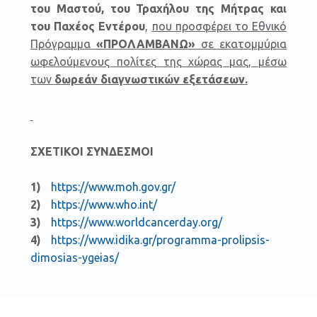
του Μαστού, του Τραχήλου της Μήτρας και
του Παχέος Εντέρου
,
που προσφέρει το Εθνικό
Πρόγραμμα
«ΠΡΟΛΑΜΒΑΝΩ»
σε εκατομμύρια
ωφελούμενους πολίτες της χώρας μας, μέσω
των
δωρεάν διαγνωστικών εξετάσεων.
ΣΧΕΤΙΚΟΙ ΣΥΝΔΕΣΜΟΙ
https://www.moh.gov.gr/
https://www.who.int/
https://www.worldcancerday.org/
https://www.idika.gr/programma-prolipsis-
dimosias-ygeias/