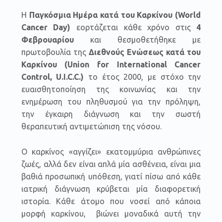
Η
Παγκόσμια Ημέρα κατά του Καρκίνου (World
Cancer Day)
εορτάζεται κάθε χρόνο στις
4
Φεβρουαρίου
και θεσμοθετήθηκε με
πρωτοβουλία της
Διεθνούς Ενώσεως κατά του
Καρκίνου (Union for International Cancer
Control, U.I.C.C.)
το έτος 2000, με στόχο την
ευαισθητοποίηση της κοινωνίας και την
ενημέρωση του πληθυσμού για την πρόληψη,
την έγκαιρη διάγνωση και την σωστή
θεραπευτική αντιμετώπιση της νόσου.
Ο καρκίνος «αγγίζει» εκατομμύρια ανθρώπινες
ζωές, αλλά δεν είναι απλά μία ασθένεια, είναι μια
βαθιά προσωπική υπόθεση, γιατί πίσω από κάθε
ιατρική διάγνωση κρύβεται μία διαφορετική
ιστορία. Κάθε άτομο που νοσεί από κάποια
μορφή καρκίνου, βιώνει μοναδικά αυτή την