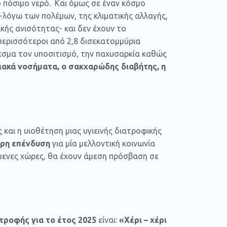
ο πόσιμο νερό. Και όμως σε έναν κόσμο
-λόγω των πολέμων, της κλιματικής αλλαγής,
κής ανισότητας- και δεν έχουν το
περισσότεροι από 2,8 δισεκατομμύρια
σμα τον υποσιτισμό, την παχυσαρκία καθώς
ιακά νοσήματα, ο σακχαρώδης διαβήτης, η
 και η υιοθέτηση μιας υγιεινής διατροφικής
ρη επένδυση
για μία μελλοντική κοινωνία
όμενες χώρες, θα έχουν άμεση πρόσβαση σε
τροφής για το έτος 2025
είναι:
«Χέρι – χέρι