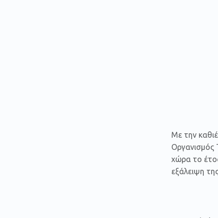
Με την καθι
Οργανισμός Τ
χώρα το έτο
εξάλειψη της