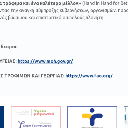
α τρόφιμα και ένα καλύτερο μέλλον»
(Hand in Hand for Bett
ντας την ανάγκη σύμπραξης κυβερνήσεων, οργανισμών, παρα
νός βιώσιμου και επισιτιστικά ασφαλούς πλανήτη.
νδεσμοι:
ΥΓΕΙΑΣ:
https://www.moh.gov.gr/
Σ ΤΡΟΦΙΜΩΝ ΚΑΙ ΓΕΩΡΓΙΑΣ:
https://www.fao.org/