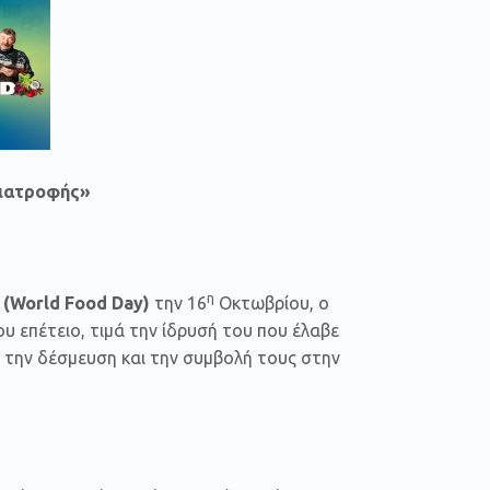
Διατροφής»
η
 (
World
Food
Day
)
την 16
Οκτωβρίου, ο
υ επέτειο, τιμά την ίδρυσή του που έλαβε
 την δέσμευση και την συμβολή τους στην