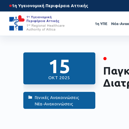
1η Υγειονομική Περιφέρεια Αττικής
1η ΥΠΕ
Νέα-Ανακ
•
15
Παγκ
ΟΚΤ 2025
Διατ
Γενικές Ανακοινώσεις
Νέα-Ανακοινώσεις