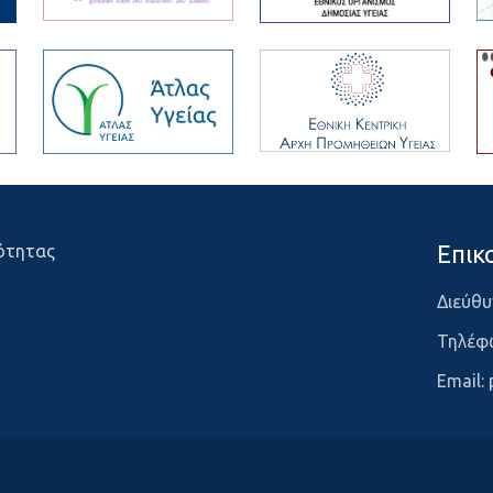
Επικ
ότητας
Διεύθυ
Τηλέφ
Email: