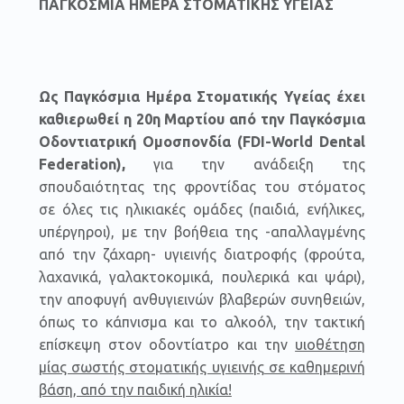
ΠΑΓΚΟΣΜΙΑ ΗΜΕΡΑ ΣΤΟΜΑΤΙΚΗΣ ΥΓΕΙΑΣ
Ως Παγκόσμια Ημέρα Στοματικής Υγείας έχει
καθιερωθεί η 20η Μαρτίου
από την Παγκόσμια
Οδοντιατρική Ομοσπονδία (FDI-World Dental
Federation),
για την ανάδειξη της
σπουδαιότητας της φροντίδας του στόματος
σε όλες τις ηλικιακές ομάδες (παιδιά, ενήλικες,
υπέργηροι), με την βοήθεια της -απαλλαγμένης
από την ζάχαρη- υγιεινής διατροφής (φρούτα,
λαχανικά, γαλακτοκομικά, πουλερικά και ψάρι),
την αποφυγή ανθυγιεινών βλαβερών συνηθειών,
όπως το κάπνισμα και το αλκοόλ, την τακτική
επίσκεψη στον οδοντίατρο και την
υιοθέτηση
μίας σωστής στοματικής υγιεινής σε καθημερινή
βάση, από την παιδική ηλικία!