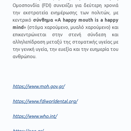
Ομοσπονδία (FDI) συνεχίζει για δεύτερη χρονιά
την εκστρατεία ενημέρωσης των πολιτών, με
κεντρικό
σύνθημα «Α
happy
mouth
is
a
happy
mind
» (στόμα χαρούμενο, μυαλό χαρούμενο) και
επικεντρώνεται στην στενή σύνδεση και
αλληλεπίδραση μεταξύ της στοματικής υγείας με
την γενική υγεία, την ευεξία και την ευημερία του
ανθρώπου.
https://www.moh.gov.gr/
https://www.fdiworldental.org/
https://www.who.int/
https://eoo.gr/