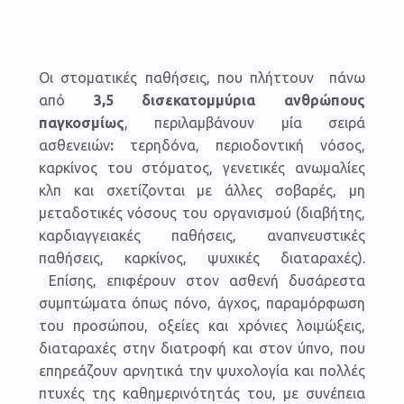
Οι στοματικές παθήσεις, που πλήττουν πάνω
από
3,5 δισεκατομμύρια ανθρώπους
παγκοσμίως
, περιλαμβάνουν μία σειρά
ασθενειών
:
τερηδόνα, περιοδοντική νόσος,
καρκίνος του στόματος, γενετικές ανωμαλίες
κλπ και σχετίζονται με άλλες σοβαρές, μη
μεταδοτικές νόσους του οργανισμού (διαβήτης,
καρδιαγγειακές παθήσεις, αναπνευστικές
παθήσεις, καρκίνος, ψυχικές διαταραχές).
Επίσης, επιφέρουν στον ασθενή δυσάρεστα
συμπτώματα όπως πόνο, άγχος, παραμόρφωση
του προσώπου, οξείες και χρόνιες λοιμώξεις,
διαταραχές στην διατροφή και στον ύπνο, που
επηρεάζουν αρνητικά την ψυχολογία και πολλές
πτυχές της καθημερινότητάς του, με συνέπεια