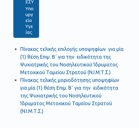
ΕΣΥ
Υπο
υργ
είο
Υγε
ίας
Πίνακας τελικής επιλογής υποψηφίων για μία
(1) θέση Επιμ. Β΄ για την ειδικότητα της
Ψυχιατρικής του Νοσηλευτικού Ίδρυματος
Μετοχικού Ταμείου Στρατού (Ν.Ι.Μ.Τ.Σ.)
Πίνακας τελικής μοριοδότησης υποψηφίων
για μία (1) θέση Επιμ. Β΄ για την ειδικότητα
της Ψυχιατρικής του Νοσηλευτικού
Ίδρυματος Μετοχικού Ταμείου Στρατού
(Ν.Ι.Μ.Τ.Σ.)