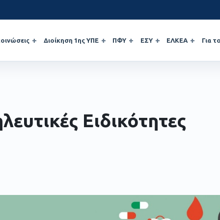
οινώσεις
Διοίκηση 1ης ΥΠΕ
ΠΦΥ
ΕΣΥ
ΕΛΚΕΑ
Για τ
λευτικές Ειδικότητες