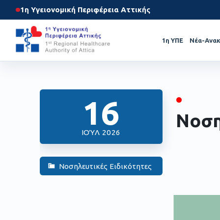
1η Υγειονομική Περιφέρεια Αττικής
1η ΥΠΕ
Νέα-Ανακ
•
16
Νοση
ΙΟΎΛ 2026
Νοσηλευτικές Ειδικότητες