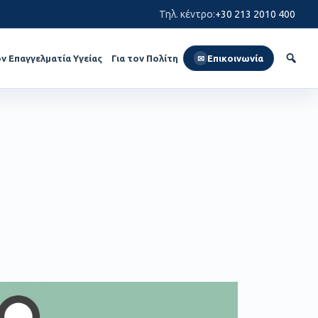
Τηλ. κέντρο
:
+30 213 2010 400
ον Επαγγελματία Υγείας
Για τον Πολίτη
Επικοινωνία
✉