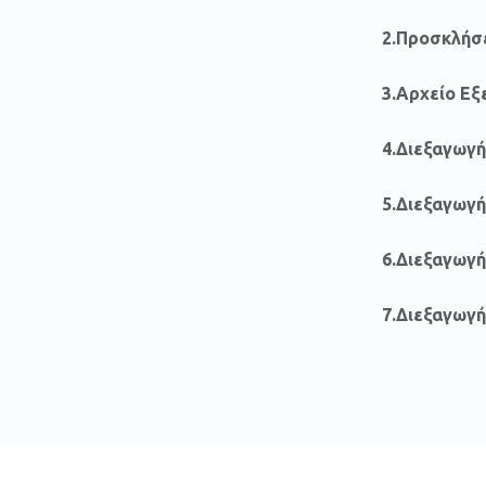
2.Προσκλήσε
3.Αρχείο Ε
4.Διεξαγωγ
5.Διεξαγωγή
6.Διεξαγωγ
7.Διεξαγωγή