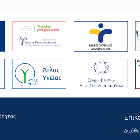
Επικ
ότητας
Διεύθυ