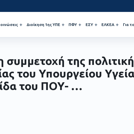
οινώσεις
Διοίκηση 1ης ΥΠΕ
ΠΦΥ
ΕΣΥ
ΕΛΚΕΑ
Για τ
η συμμετοχή της πολιτική
ίας του Υπουργείου Υγεία
ίδα του ΠΟΥ- …