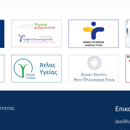
Επικ
ότητας
Διεύθυ