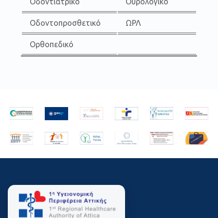
Οδοντιατρικό
Ουρολογικό
Οδοντοπροσθετικό
ΩΡΛ
Ορθοπεδικό