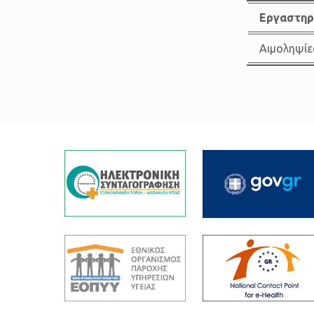
Εργαστηρ
Αιμοληψίε