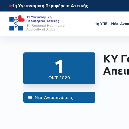
1η Υγειονομική Περιφέρεια Αττικής
1η ΥΠΕ
Νέα-Ανακ
ΚΥ Γ
1
Απει
ΟΚΤ 2020
Νέα-Ανακοινώσεις