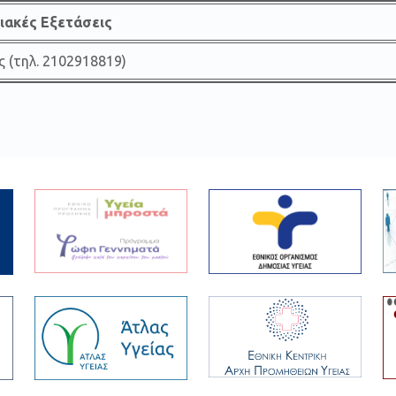
ιακές Εξετάσεις
ς (τηλ. 2102918819)