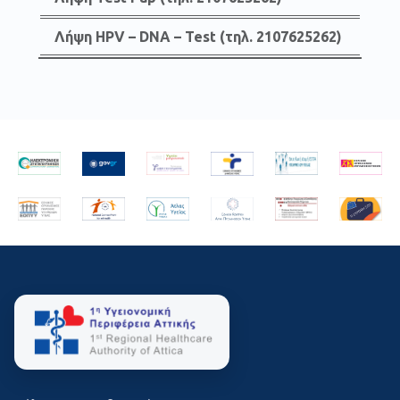
Λήψη HPV – DNA – Test (τηλ. 2107625262)